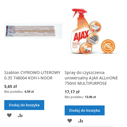
Z
C
D
R
D
R
E
Z
A
Ó
A
Ó
Ń
E
J
W
J
W
Ń
D
N
D
N
O
A
O
A
L
J
L
J
I
I
Szablon CYFROWO-LITEROWY
Spray do czyszczenia
0.35 748004 KOH-I-NOOR
uniwersalny AJAX ALLinONE
S
S
750ml MULTIPURPOSE
5,65 zł
T
T
17,17 zł
4,59 zł
13,96 zł
Y
Y
Dodaj do koszyka
Ż
Ż
Dodaj do koszyka
D
P
Y
Y
D
P
O
O