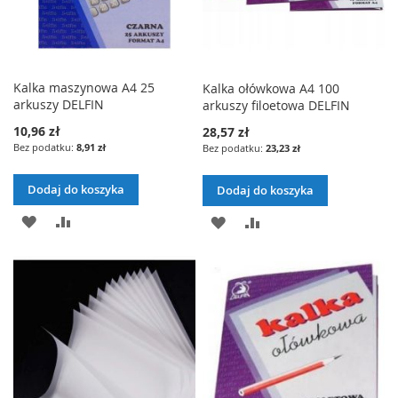
Kalka maszynowa A4 25
Kalka ołówkowa A4 100
arkuszy DELFIN
arkuszy filoetowa DELFIN
10,96 zł
28,57 zł
8,91 zł
23,23 zł
Dodaj do koszyka
Dodaj do koszyka
DODAJ
PORÓWNAJ
DODAJ
PORÓWNAJ
DO
DO
LISTY
LISTY
ŻYCZEŃ
ŻYCZEŃ