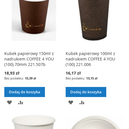
Kubek papierowy 150ml z
Kubek papierowy 100ml z
nadrukiem COFFEE 4 YOU
nadrukiem COFFEE 4 YOU
(100) 70mm 221.507b
(100) 221.006
18,93 zł
16,17 zł
15,39 zł
13,15 zł
Dodaj do koszyka
Dodaj do koszyka
DODAJ
PORÓWNAJ
DODAJ
PORÓWNAJ
DO
DO
LISTY
LISTY