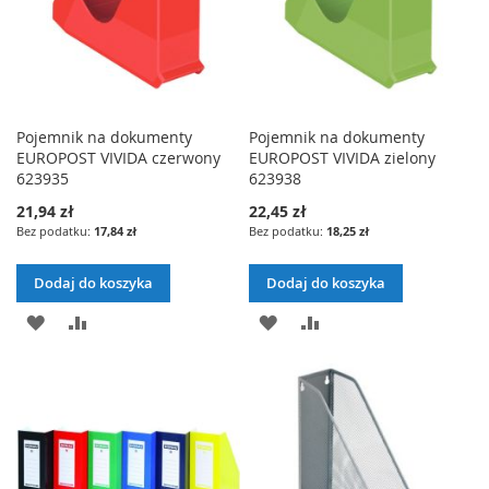
Pojemnik na dokumenty
Pojemnik na dokumenty
EUROPOST VIVIDA czerwony
EUROPOST VIVIDA zielony
623935
623938
21,94 zł
22,45 zł
17,84 zł
18,25 zł
Dodaj do koszyka
Dodaj do koszyka
DODAJ
PORÓWNAJ
DODAJ
PORÓWNAJ
DO
DO
LISTY
LISTY
ŻYCZEŃ
ŻYCZEŃ