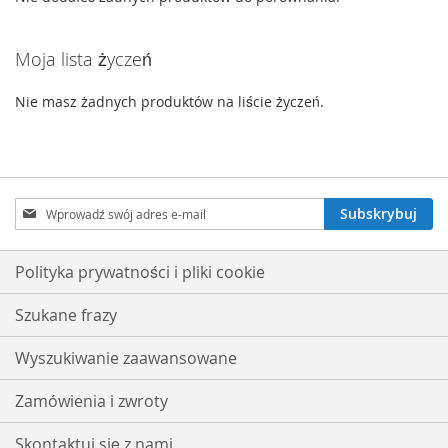
Moja lista życzeń
Nie masz żadnych produktów na liście życzeń.
Subskrybuj
Subskrybuj
nasz
newsletter:
Polityka prywatności i pliki cookie
Szukane frazy
Wyszukiwanie zaawansowane
Zamówienia i zwroty
Skontaktuj się z nami