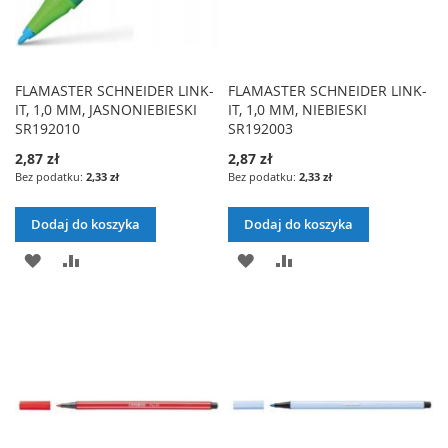
FLAMASTER SCHNEIDER LINK-
FLAMASTER SCHNEIDER LINK-
IT, 1,0 MM, JASNONIEBIESKI
IT, 1,0 MM, NIEBIESKI
SR192010
SR192003
2,87 zł
2,87 zł
2,33 zł
2,33 zł
Dodaj do koszyka
Dodaj do koszyka
DODAJ
PORÓWNAJ
DODAJ
PORÓWNAJ
DO
DO
LISTY
LISTY
ŻYCZEŃ
ŻYCZEŃ