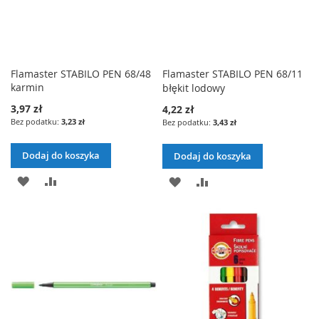
Flamaster STABILO PEN 68/48
Flamaster STABILO PEN 68/11
karmin
błękit lodowy
3,97 zł
4,22 zł
3,23 zł
3,43 zł
Dodaj do koszyka
Dodaj do koszyka
DODAJ
PORÓWNAJ
DODAJ
PORÓWNAJ
DO
DO
LISTY
LISTY
ŻYCZEŃ
ŻYCZEŃ