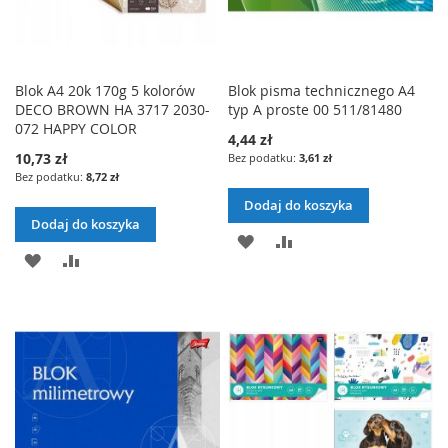
Blok A4 20k 170g 5 kolorów
Blok pisma technicznego A4
DECO BROWN HA 3717 2030-
typ A proste 00 511/81480
072 HAPPY COLOR
4,44 zł
10,73 zł
3,61 zł
8,72 zł
Dodaj do koszyka
Dodaj do koszyka
DODAJ
PORÓWNAJ
DODAJ
PORÓWNAJ
DO
DO
LISTY
LISTY
ŻYCZEŃ
ŻYCZEŃ