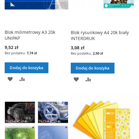
Blok milimetrowy A3 20k
Blok rysunkowy A4 20k biały
UNIPAP
INTERDRUK
9,52 zł
3,08 zł
7,74 zł
2,50 zł
Dodaj do koszyka
Dodaj do koszyka
DODAJ
PORÓWNAJ
DODAJ
PORÓWNAJ
DO
DO
LISTY
LISTY
ŻYCZEŃ
ŻYCZEŃ