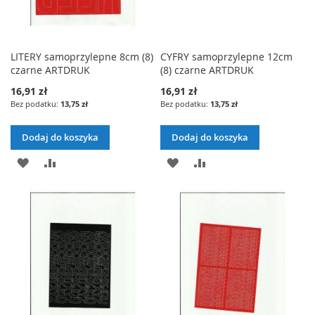
LITERY samoprzylepne 8cm (8)
CYFRY samoprzylepne 12cm
czarne ARTDRUK
(8) czarne ARTDRUK
16,91 zł
16,91 zł
13,75 zł
13,75 zł
Dodaj do koszyka
Dodaj do koszyka
DODAJ
PORÓWNAJ
DODAJ
PORÓWNAJ
DO
DO
LISTY
LISTY
ŻYCZEŃ
ŻYCZEŃ