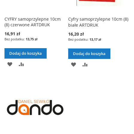
CYFRY samoprzylepne 10cm
Cyfry samoprzylepne 10cm (8)
(8) czerwone ARTDRUK
białe ARTDRUK
16,91 zł
16,20 zł
13,75 zł
13,17 zł
Dodaj do koszyka
Dodaj do koszyka
DODAJ
PORÓWNAJ
DODAJ
PORÓWNAJ
DO
DO
LISTY
LISTY
ŻYCZEŃ
ŻYCZEŃ