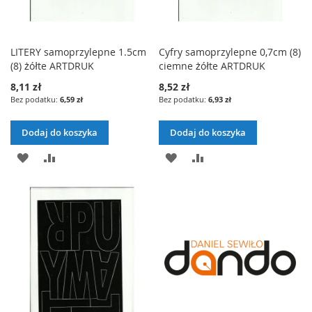
LITERY samoprzylepne 1.5cm
Cyfry samoprzylepne 0,7cm (8)
(8) żółte ARTDRUK
ciemne żółte ARTDRUK
8,11 zł
8,52 zł
6,59 zł
6,93 zł
Dodaj do koszyka
Dodaj do koszyka
DODAJ
PORÓWNAJ
DODAJ
PORÓWNAJ
DO
DO
LISTY
LISTY
ŻYCZEŃ
ŻYCZEŃ