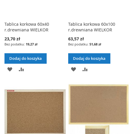
Tablica korkowa 60x40
Tablica korkowa 60x100
r.drewniana WIELKOR
r.drewniana WIELKOR
23,70 zł
63,57 zł
19,27 zł
51,68 zł
Dodaj do koszyka
Dodaj do koszyka
DODAJ
PORÓWNAJ
DODAJ
PORÓWNAJ
DO
DO
LISTY
LISTY
ŻYCZEŃ
ŻYCZEŃ