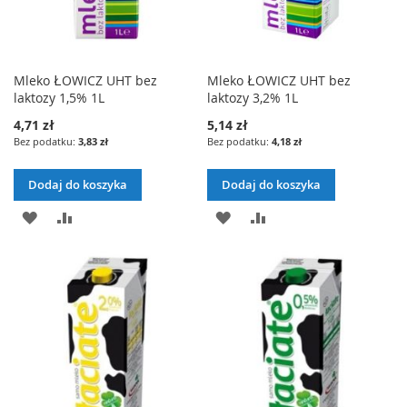
Mleko ŁOWICZ UHT bez
Mleko ŁOWICZ UHT bez
laktozy 1,5% 1L
laktozy 3,2% 1L
4,71 zł
5,14 zł
3,83 zł
4,18 zł
Dodaj do koszyka
Dodaj do koszyka
DODAJ
PORÓWNAJ
DODAJ
PORÓWNAJ
DO
DO
LISTY
LISTY
ŻYCZEŃ
ŻYCZEŃ