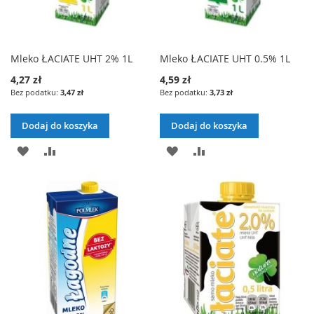
Mleko ŁACIATE UHT 2% 1L
Mleko ŁACIATE UHT 0.5% 1L
4,27 zł
4,59 zł
3,47 zł
3,73 zł
Dodaj do koszyka
Dodaj do koszyka
DODAJ
PORÓWNAJ
DODAJ
PORÓWNAJ
DO
DO
LISTY
LISTY
ŻYCZEŃ
ŻYCZEŃ