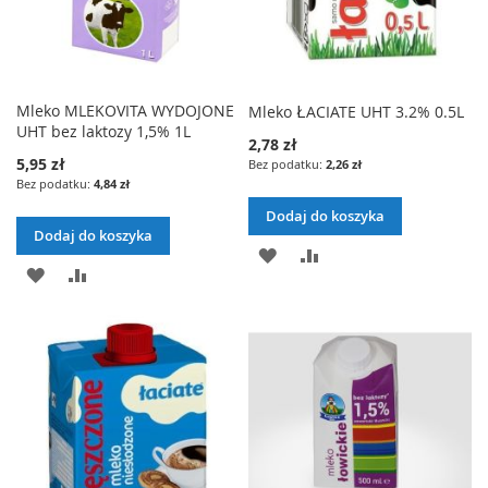
Mleko MLEKOVITA WYDOJONE
Mleko ŁACIATE UHT 3.2% 0.5L
UHT bez laktozy 1,5% 1L
2,78 zł
5,95 zł
2,26 zł
4,84 zł
Dodaj do koszyka
Dodaj do koszyka
DODAJ
PORÓWNAJ
DODAJ
PORÓWNAJ
DO
DO
LISTY
LISTY
ŻYCZEŃ
ŻYCZEŃ