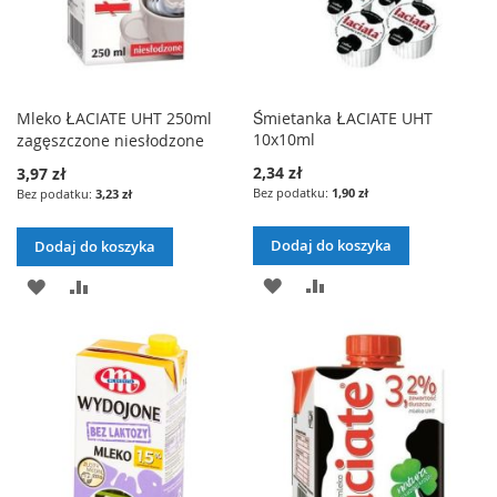
Mleko ŁACIATE UHT 250ml
Śmietanka ŁACIATE UHT
10x10ml
zagęszczone niesłodzone
2,34 zł
3,97 zł
1,90 zł
3,23 zł
Dodaj do koszyka
Dodaj do koszyka
DODAJ
PORÓWNAJ
DODAJ
PORÓWNAJ
DO
DO
LISTY
LISTY
ŻYCZEŃ
ŻYCZEŃ