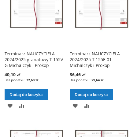
Terminarz NAUCZYCIELA
Terminarz NAUCZYCIELA
2024/2025 granatowy T-155V-
2024/2025 T-155F-01
G Michalczyk i Prokop
Michalczyk i Prokop
40,10 zł
36,46 zł
32,60 zł
29,64 zł
Dodaj do koszyka
Dodaj do koszyka
DODAJ
PORÓWNAJ
DODAJ
PORÓWNAJ
DO
DO
LISTY
LISTY