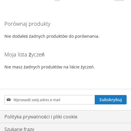
czytasz
ŻYCZEŃ
ŻYCZEŃ
stronę
Porównaj produkty
Nie dodałeś żadnych produktów do porównania.
Moja lista życzeń
Nie masz żadnych produktów na liście życzeń.
Subskrybuj
Subskrybuj
nasz
newsletter:
Polityka prywatności i pliki cookie
Szukane frazy