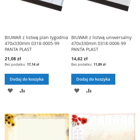
BIUWAR z listwą plan tygodnia
BIUWAR z listwą uniwersalny
470x330mm 0318-0005-99
470x330mm 0318-0006-99
PANTA PLAST
PANTA PLAST
21,08 zł
14,62 zł
17,14 zł
11,89 zł
Dodaj do koszyka
Dodaj do koszyka
DODAJ
PORÓWNAJ
DODAJ
PORÓWNAJ
DO
DO
LISTY
LISTY
ŻYCZEŃ
ŻYCZEŃ