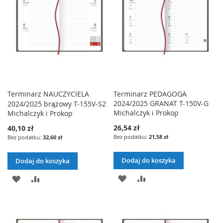
ŻYCZEŃ
ŻYCZEŃ
Terminarz NAUCZYCIELA
Terminarz PEDAGOGA
2024/2025 GRANAT T-150V-G
2024/2025 brązowy T-155V-S2
Michalczyk i Prokop
Michalczyk i Prokop
26,54 zł
40,10 zł
21,58 zł
32,60 zł
Dodaj do koszyka
Dodaj do koszyka
DODAJ
PORÓWNAJ
DODAJ
PORÓWNAJ
DO
DO
LISTY
LISTY