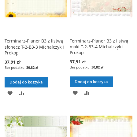
Terminarz-Planer B3 z listwą
Terminarz-Planer B3 z listwą
maki T-2-B3-4 Michalczyk i
słonecz T-2-B3-3 Michalczyk i
Prokop
Prokop
37,91 zł
37,91 zł
30,82 zł
30,82 zł
Dodaj do koszyka
Dodaj do koszyka
DODAJ
PORÓWNAJ
DODAJ
PORÓWNAJ
DO
DO
LISTY
LISTY
ŻYCZEŃ
ŻYCZEŃ