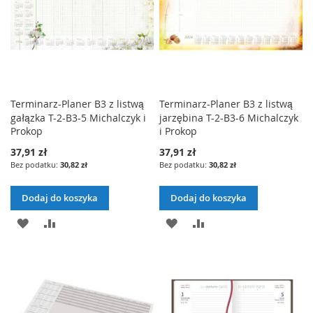
Terminarz-Planer B3 z listwą
Terminarz-Planer B3 z listwą
gałązka T-2-B3-5 Michalczyk i
jarzębina T-2-B3-6 Michalczyk
Prokop
i Prokop
37,91 zł
37,91 zł
30,82 zł
30,82 zł
Dodaj do koszyka
Dodaj do koszyka
DODAJ
PORÓWNAJ
DODAJ
PORÓWNAJ
DO
DO
LISTY
LISTY
ŻYCZEŃ
ŻYCZEŃ