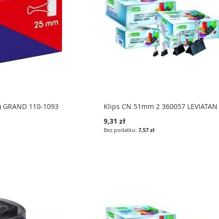
l) GRAND 110-1093
Klips CN 51mm 2 360057 LEVIATAN
9,31 zł
7,57 zł