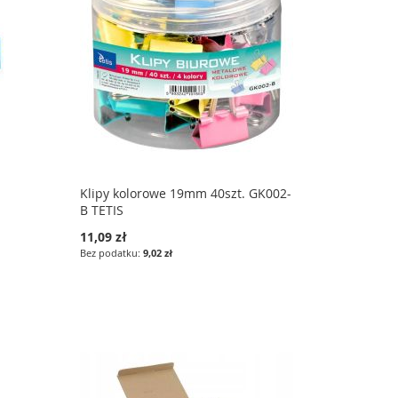
Klipy kolorowe 19mm 40szt. GK002-
B TETIS
11,09 zł
9,02 zł