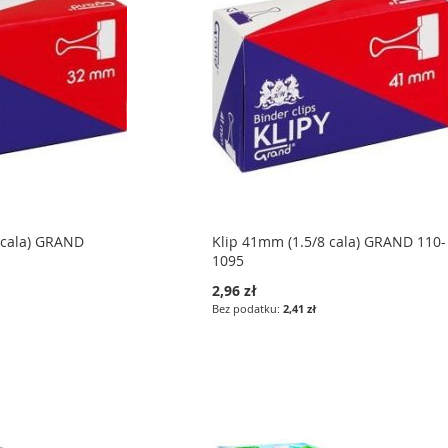
4cala) GRAND
Klip 41mm (1.5/8 cala) GRAND 110-
1095
2,96 zł
2,41 zł