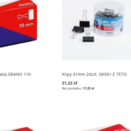
cala) GRAND 110-
Klipy 41mm 24szt. GK001-E TETIS
21,22 zł
17,25 zł