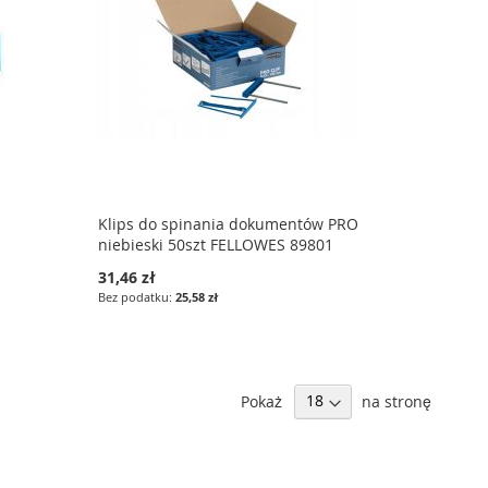
Klips do spinania dokumentów PRO
niebieski 50szt FELLOWES 89801
31,46 zł
25,58 zł
Pokaż
na stronę