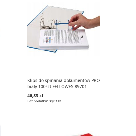
-
Klips do spinania dokumentów PRO
biały 100szt FELLOWES 89701
46,83 zł
38,07 zł