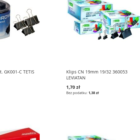
t. GK001-C TETIS
Klips CN 19mm 19/32 360053
LEVIATAN
1,70 zł
1,38 zł