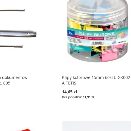
ia dokumentów
Klipy kolorowe 15mm 60szt. GK002
. 895
A TETIS
14,65 zł
11,91 zł