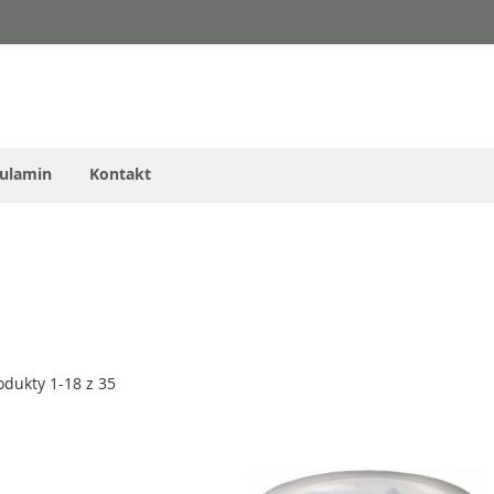
ulamin
Kontakt
odukty
1
-
18
z
35