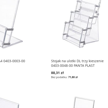
 A4 0403-0003-00
Stojak na ulotki DL trzy kieszenie
0403-0048-00 PANTA PLAST
88,31 zł
71,80 zł