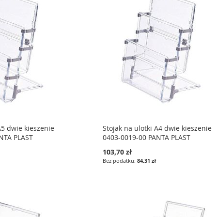
A5 dwie kieszenie
Stojak na ulotki A4 dwie kieszenie
ANTA PLAST
0403-0019-00 PANTA PLAST
103,70 zł
84,31 zł