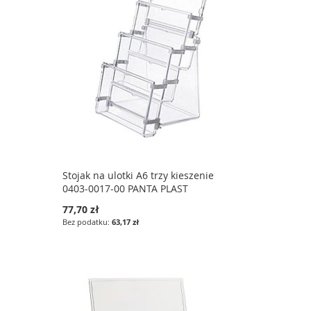
Stojak na ulotki A6 trzy kieszenie
0403-0017-00 PANTA PLAST
77,70 zł
63,17 zł