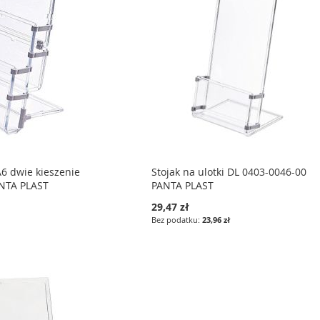
A6 dwie kieszenie
Stojak na ulotki DL 0403-0046-00
ANTA PLAST
PANTA PLAST
29,47 zł
23,96 zł