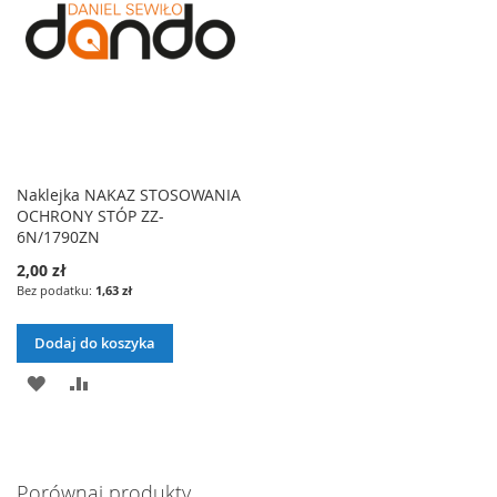
Naklejka NAKAZ STOSOWANIA
OCHRONY STÓP ZZ-
6N/1790ZN
2,00 zł
1,63 zł
Dodaj do koszyka
DODAJ
PORÓWNAJ
DO
LISTY
Porównaj produkty