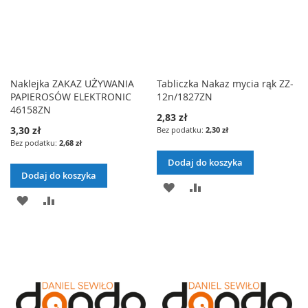
Naklejka ZAKAZ UŻYWANIA
Tabliczka Nakaz mycia rąk ZZ-
PAPIEROSÓW ELEKTRONIC
12n/1827ZN
46158ZN
2,83 zł
3,30 zł
2,30 zł
2,68 zł
Dodaj do koszyka
Dodaj do koszyka
DODAJ
PORÓWNAJ
DODAJ
PORÓWNAJ
DO
DO
LISTY
LISTY
ŻYCZEŃ
ŻYCZEŃ