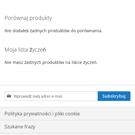
LISTY
LISTY
Porównaj produkty
ŻYCZEŃ
ŻYCZEŃ
Nie dodałeś żadnych produktów do porównania.
Moja lista życzeń
Nie masz żadnych produktów na liście życzeń.
Subskrybuj
Subskrybuj
nasz
newsletter:
Polityka prywatności i pliki cookie
Szukane frazy