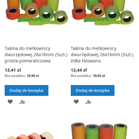
Taśma do metkownicy
Taśma do metkownicy
dwurzędowej 26x16mm (5szt.)
dwurzędowej 26x16mm (5szt.)
prosta pomarańczowa
żółta falowana
13,41 zł
13,44 zł
10,90 zł
10,93 zł
Dodaj do koszyka
Dodaj do koszyka
DODAJ
PORÓWNAJ
DODAJ
PORÓWNAJ
DO
DO
LISTY
LISTY
ŻYCZEŃ
ŻYCZEŃ