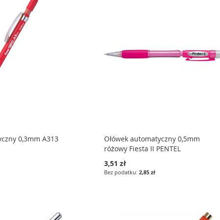
yczny 0,3mm A313
Ołówek automatyczny 0,5mm
różowy Fiesta II PENTEL
3,51 zł
2,85 zł