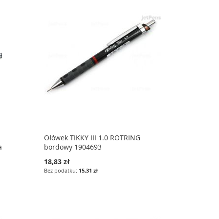
Ołówek TIKKY III 1.0 ROTRING
a
bordowy 1904693
18,83 zł
15,31 zł