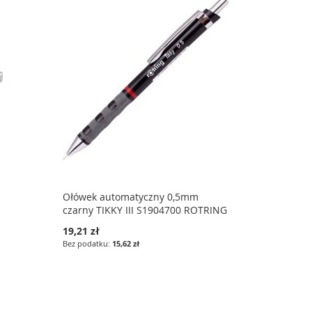
Ołówek automatyczny 0,5mm
czarny TIKKY III S1904700 ROTRING
19,21 zł
15,62 zł