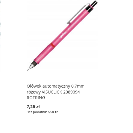
Ołówek automatyczny 0,7mm
różowy VISUCLICK 2089094
ROTRING
7,26 zł
5,90 zł