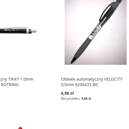
czny TIKKY 1.0mm
Ołówek automatyczny VELOCITY
7 ROTRING
0,5mm 8206433 BIC
6,96 zł
5,66 zł