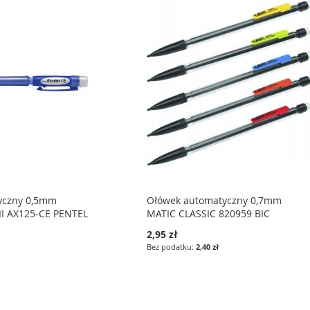
yczny 0,5mm
Ołówek automatyczny 0,7mm
 II AX125-CE PENTEL
MATIC CLASSIC 820959 BIC
2,95 zł
2,40 zł