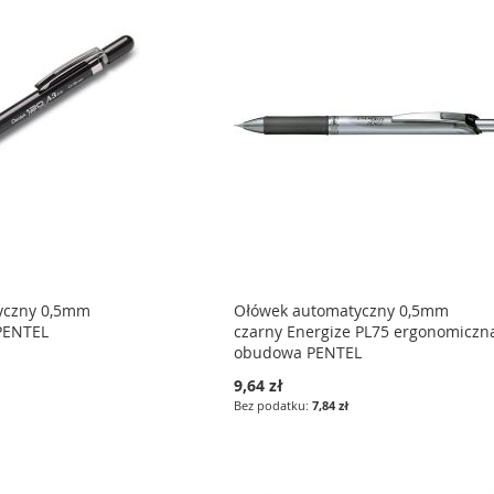
yczny 0,5mm
Ołówek automatyczny 0,5mm
PENTEL
czarny Energize PL75 ergonomiczn
obudowa PENTEL
9,64 zł
7,84 zł