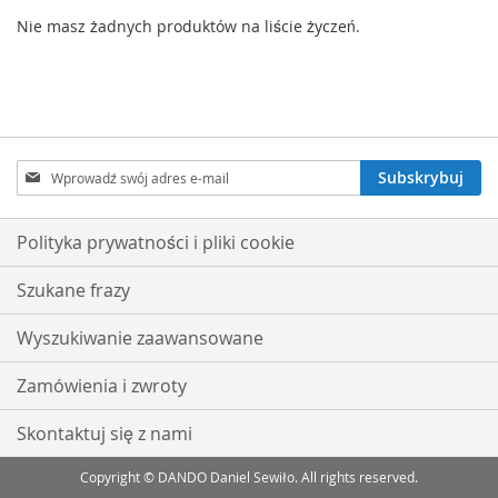
Nie masz żadnych produktów na liście życzeń.
Subskrybuj
Subskrybuj
nasz
newsletter:
Polityka prywatności i pliki cookie
Szukane frazy
Wyszukiwanie zaawansowane
Zamówienia i zwroty
Skontaktuj się z nami
Copyright © DANDO Daniel Sewiło. All rights reserved.