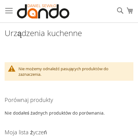
Przejdź
do
Sear
Mó
treści
Urządzenia kuchenne
Nie możemy odnaleźć pasujących produktów do
zaznaczenia.
Porównaj produkty
Nie dodałeś żadnych produktów do porównania.
Moja lista życzeń