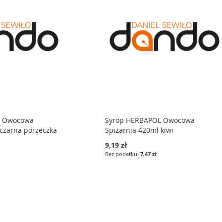
L Owocowa
Syrop HERBAPOL Owocowa
 czarna porzeczka
Spiżarnia 420ml kiwi
9,19 zł
7,47 zł