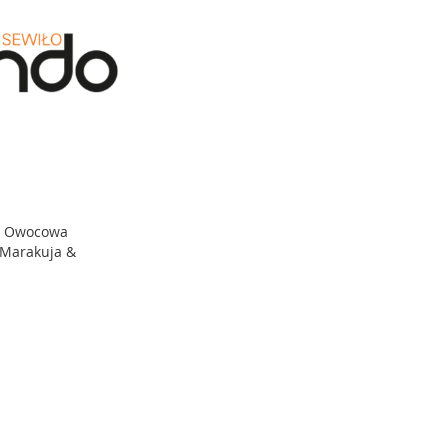
L Owocowa
 Marakuja &