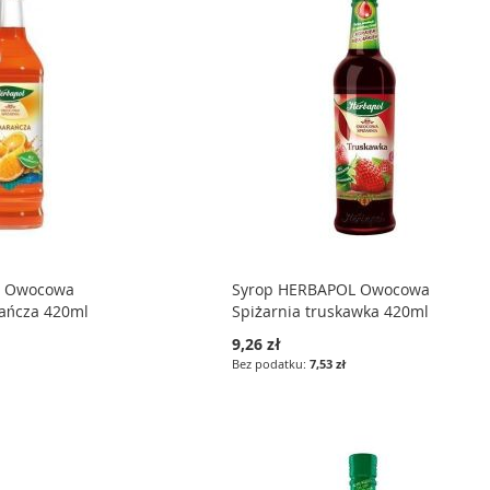
L Owocowa
Syrop HERBAPOL Owocowa
ańcza 420ml
Spiżarnia truskawka 420ml
9,26 zł
7,53 zł