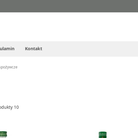
ulamin
Kontakt
 spożywcze
odukty
10