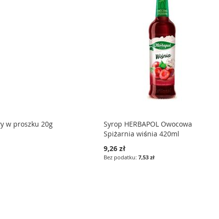
y w proszku 20g
Syrop HERBAPOL Owocowa
Spiżarnia wiśnia 420ml
9,26 zł
7,53 zł