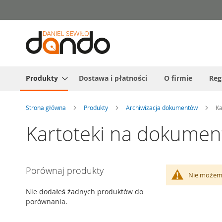
Przejdź
do
treści
Produkty
Dostawa i płatności
O firmie
Reg
Strona główna
Produkty
Archiwizacja dokumentów
Ka
Kartoteki na dokumen
Porównaj produkty
Nie możemy
Nie dodałeś żadnych produktów do
porównania.