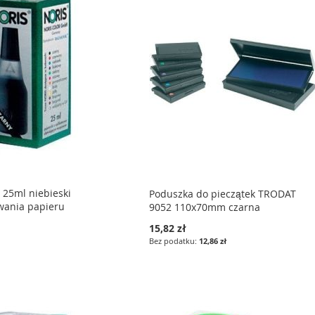
 25ml niebieski
Poduszka do pieczątek TRODAT
wania papieru
9052 110x70mm czarna
15,82 zł
12,86 zł