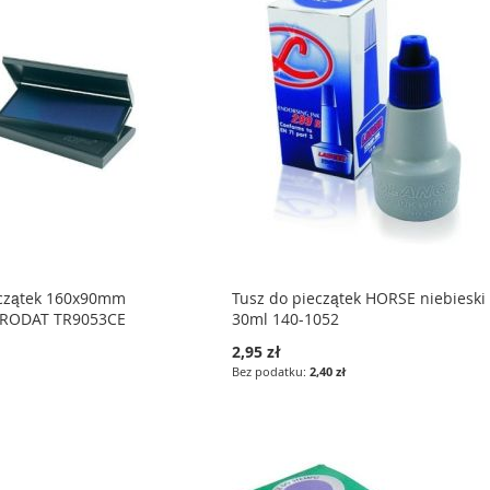
eczątek 160x90mm
Tusz do pieczątek HORSE niebieski
TRODAT TR9053CE
30ml 140-1052
2,95 zł
2,40 zł