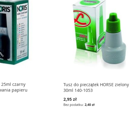
 25ml czarny
Tusz do pieczątek HORSE zielony
wania papieru
30ml 140-1053
2,95 zł
2,40 zł