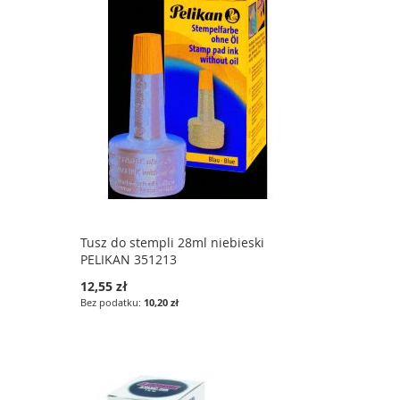
Tusz do stempli 28ml niebieski
PELIKAN 351213
12,55 zł
10,20 zł