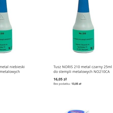
etal niebieski
Tusz NORIS 210 metal czarny 25ml
 metalowych
do stempli metalowych NO210CA
16,05 zł
13,05 zł