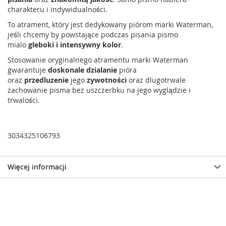
charakteru i indywidualności.
To atrament, który jest dedykowany piórom marki Waterman,
jeśli chcemy by powstające podczas pisania pismo
mialo
gleboki i intensywny kolor
.
Stosowanie oryginalnego atramentu marki Waterman
gwarantuje
doskonale dzialanie
pióra
oraz
przedluzenie
jego
zywotności
oraz dlugotrwale
zachowanie pisma bez uszczerbku na jego wyglądzie i
trwalości.
3034325106793
Więcej informacji