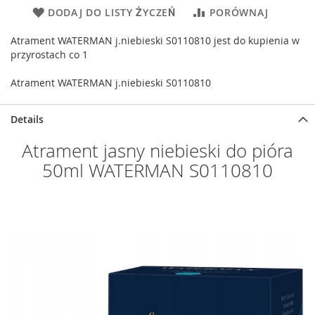
DODAJ DO LISTY ŻYCZEŃ
PORÓWNAJ
Atrament WATERMAN j.niebieski S0110810 jest do kupienia w
przyrostach co 1
Atrament WATERMAN j.niebieski S0110810
Details
Atrament jasny niebieski do pióra
50ml WATERMAN S0110810