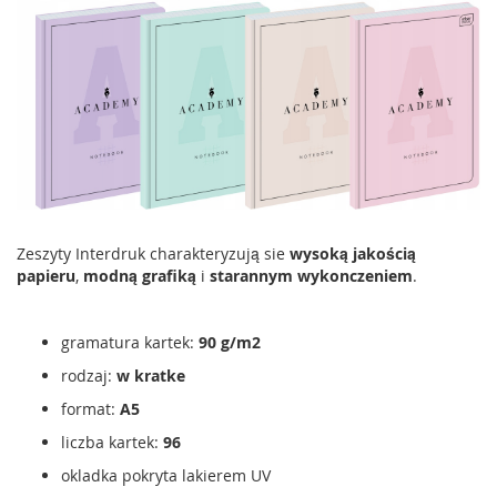
Zeszyty Interdruk charakteryzują sie
wysoką jakością
papieru
,
modną grafiką
i
starannym wykonczeniem
.
gramatura kartek:
90 g/m2
rodzaj:
w kratke
format:
A5
liczba kartek:
96
okladka pokryta lakierem UV