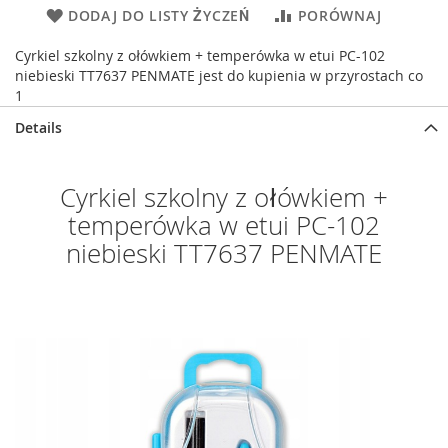
DODAJ DO LISTY ŻYCZEŃ
PORÓWNAJ
Cyrkiel szkolny z ołówkiem + temperówka w etui PC-102
niebieski TT7637 PENMATE jest do kupienia w przyrostach co
1
Details
Cyrkiel szkolny z ołówkiem +
temperówka w etui PC-102
niebieski TT7637 PENMATE