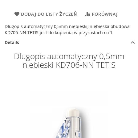
DODAJ DO LISTY ŻYCZEŃ
PORÓWNAJ
Długopis automatyczny 0,5mm niebieski, niebieska obudowa
KD706-NN TETIS jest do kupienia w przyrostach co 1
Details
Dlugopis automatyczny 0,5mm
niebieski KD706-NN TETIS