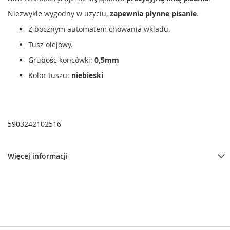
Niezwykle wygodny w uzyciu,
zapewnia plynne pisanie
.
Z bocznym automatem chowania wkladu.
Tusz olejowy.
Grubośc koncówki:
0,5mm
Kolor tuszu:
niebieski
5903242102516
Więcej informacji