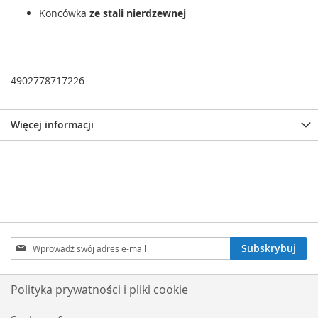
Koncówka
ze stali nierdzewnej
4902778717226
Więcej informacji
Subskrybuj
Subskrybuj
nasz
newsletter:
Polityka prywatności i pliki cookie