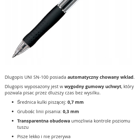
Dlugopis UNI SN-100 posiada
automatyczny chowany wklad
.
Dlugopis wyposazony jest w
wygodny gumowy uchwyt
, który
pozwala pisac przez dluzszy czas bez wysilku.
Średnica kulki piszącej:
0,7 mm
Grubośc linii pisania:
0,3 mm
Transparentna obudowa
umozliwia kontrole poziomu
tuszu
Pisze lekko i nie przerywa