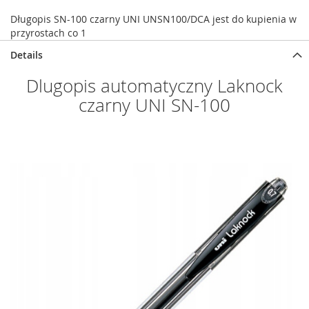
Długopis SN-100 czarny UNI UNSN100/DCA jest do kupienia w
przyrostach co 1
Details
Dlugopis automatyczny Laknock
czarny UNI SN-100