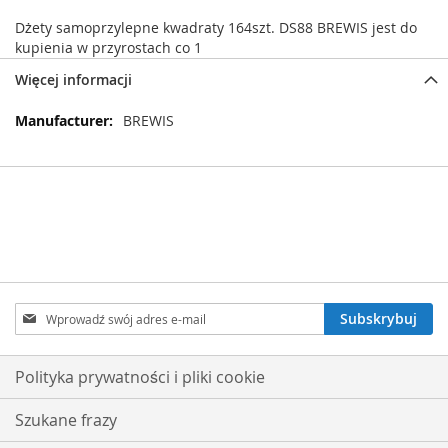
Dżety samoprzylepne kwadraty 164szt. DS88 BREWIS jest do
kupienia w przyrostach co 1
Więcej informacji
Więcej
BREWIS
informacji
Subskrybuj
Subskrybuj
nasz
newsletter:
Polityka prywatności i pliki cookie
Szukane frazy