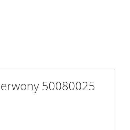
czerwony 50080025