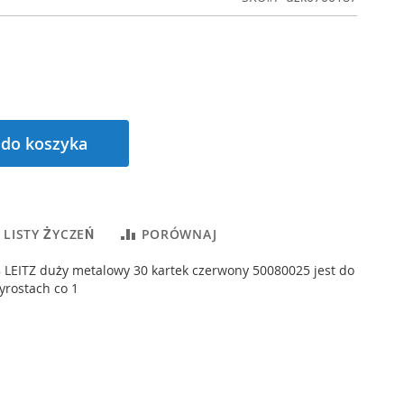
 do koszyka
 LISTY ŻYCZEŃ
PORÓWNAJ
 LEITZ duży metalowy 30 kartek czerwony 50080025 jest do
yrostach co 1