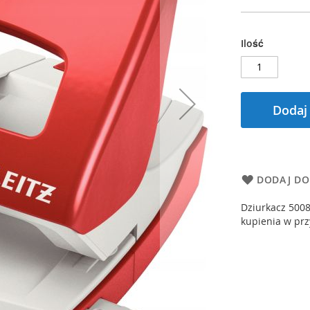
Ilość
Dodaj
DODAJ DO
Dziurkacz 5008
kupienia w prz