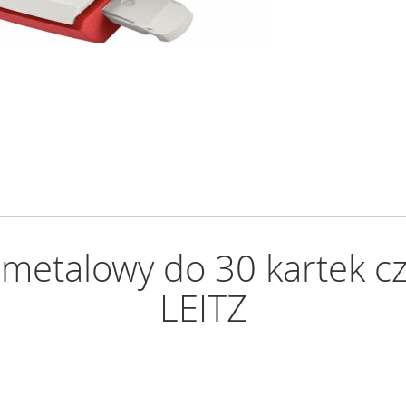
etalowy do 30 kartek 
LEITZ