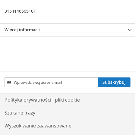
3154146565101
Więcej informacji
Subskrybuj
Subskrybuj
nasz
newsletter:
Polityka prywatności i pliki cookie
Szukane frazy
Wyszukiwanie zaawansowane