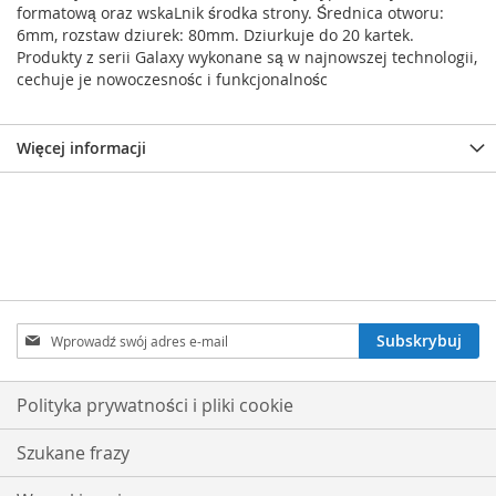
formatową oraz wskaLnik środka strony. Średnica otworu:
6mm, rozstaw dziurek: 80mm. Dziurkuje do 20 kartek.
Produkty z serii Galaxy wykonane są w najnowszej technologii,
cechuje je nowoczesnośc i funkcjonalnośc
Więcej informacji
Subskrybuj
Subskrybuj
nasz
newsletter:
Polityka prywatności i pliki cookie
Szukane frazy