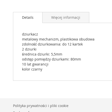
Details
Więcej informacji
dziurkacz
metalowy mechanizm, plastikowa obudowa
zdolność dziurkowania: do 12 kartek
2 dziurki
średnica dziurki: 5,5mm
odstęp pomiędzy dziurkami: 80mm
10 lat gwarancji
kolor czarny
Polityka prywatności i pliki cookie