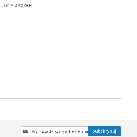
 LISTY ŻYCZEŃ
Subskrybuj
Subskrybuj
nasz