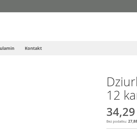
ulamin
Kontakt
Dziur
12 ka
34,29
27,88