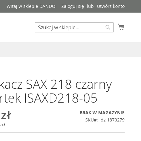
Witaj w sklepie DANDO!
Zaloguj się
Utwórz konto
Mój kos
Search
Search
kacz SAX 218 czarny
rtek ISAXD218-05
 zł
BRAK W MAGAZYNIE
SKU
dz 1870279
 zł