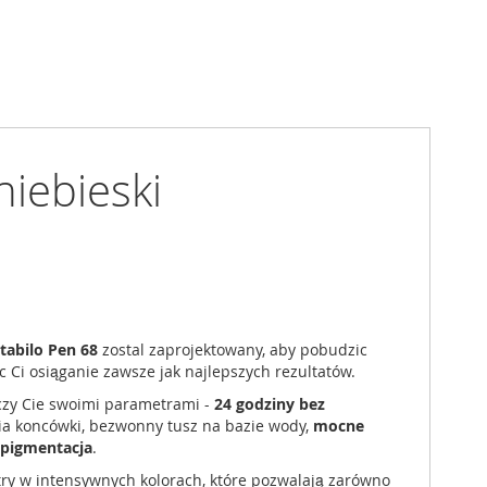
iebieski
tabilo Pen 68
zostal zaprojektowany, aby pobudzic
 Ci osiąganie zawsze jak najlepszych rezultatów.
czy Cie swoimi parametrami -
24 godziny bez
ia koncówki, bezwonny tusz na bazie wody,
mocne
pigmentacja
.
try w intensywnych kolorach, które pozwalają zarówno