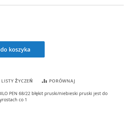
 do koszyka
 LISTY ŻYCZEŃ
PORÓWNAJ
ILO PEN 68/22 błękit pruski/niebieski pruski jest do
yrostach co 1