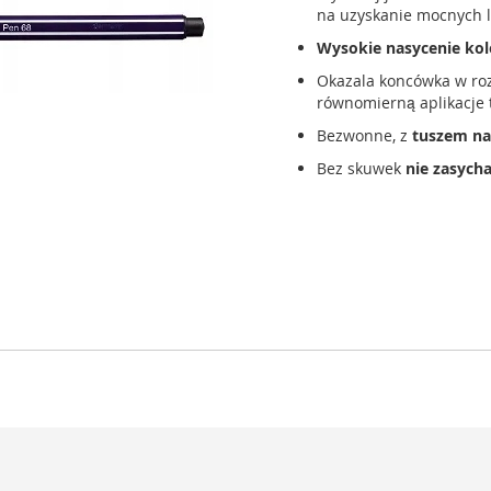
na uzyskanie mocnych l
Wysokie nasycenie kol
Okazala koncówka w ro
równomierną aplikacje 
Bezwonne, z
tuszem na
Bez skuwek
nie zasych