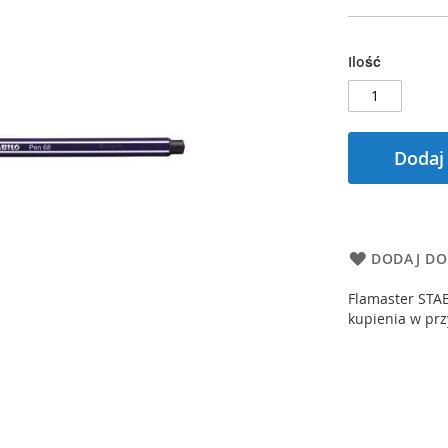
Ilość
Dodaj
DODAJ DO
Flamaster STAB
kupienia w prz