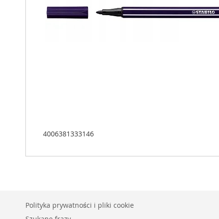
4006381333146
Polityka prywatności i pliki cookie
Szukane frazy