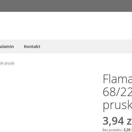
ulamin
Kontakt
ki pruski
Flama
68/22
prusk
3,94 z
3,20 