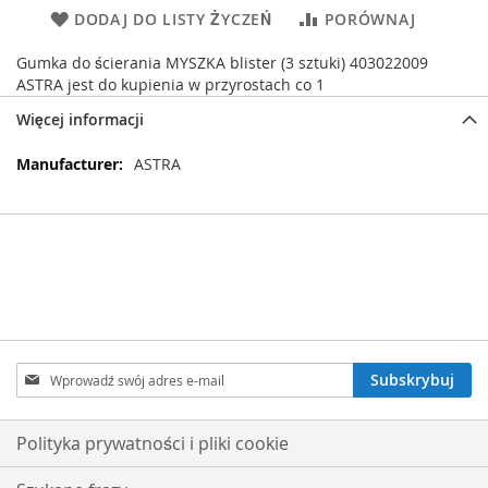
DODAJ DO LISTY ŻYCZEŃ
PORÓWNAJ
Gumka do ścierania MYSZKA blister (3 sztuki) 403022009
ASTRA jest do kupienia w przyrostach co 1
Więcej informacji
Więcej
ASTRA
informacji
Subskrybuj
Subskrybuj
nasz
newsletter:
Polityka prywatności i pliki cookie