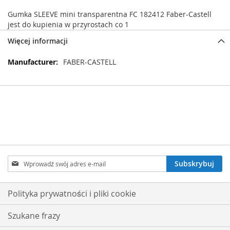
Gumka SLEEVE mini transparentna FC 182412 Faber-Castell
jest do kupienia w przyrostach co 1
Więcej informacji
Więcej
FABER-CASTELL
informacji
Subskrybuj
Subskrybuj
nasz
newsletter:
Polityka prywatności i pliki cookie
Szukane frazy