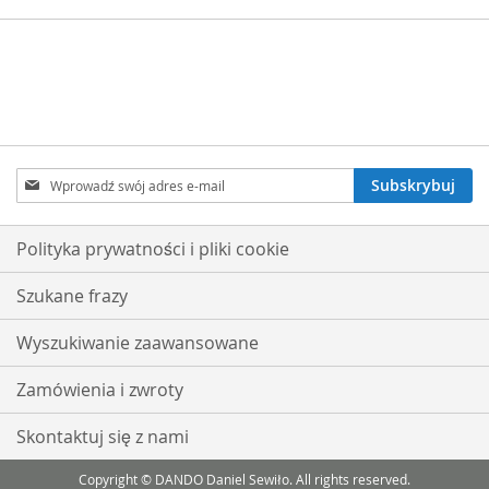
Subskrybuj
Subskrybuj
nasz
newsletter:
Polityka prywatności i pliki cookie
Szukane frazy
Wyszukiwanie zaawansowane
Zamówienia i zwroty
Skontaktuj się z nami
Copyright © DANDO Daniel Sewiło. All rights reserved.