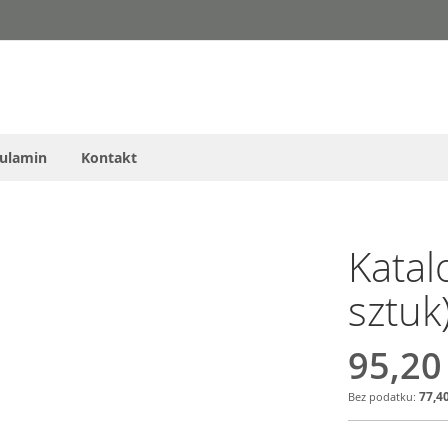
ulamin
Kontakt
Katal
sztuk
95,20
77,40