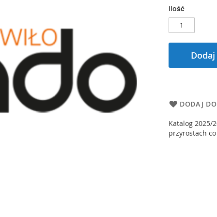
Ilość
Dodaj
DODAJ DO
Katalog 2025/2
przyrostach co