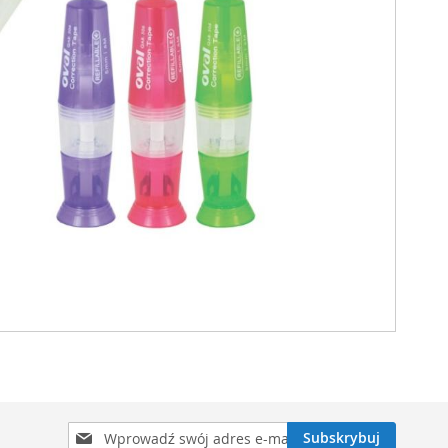
Subskrybuj
Subskrybuj