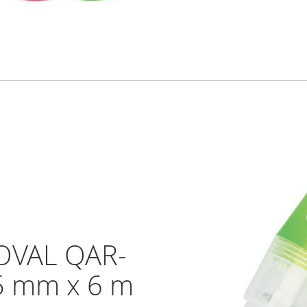
 OVAL QAR-
 5 mm x 6 m