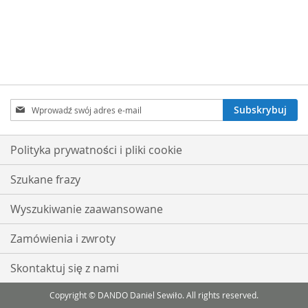
Subskrybuj
Subskrybuj
nasz
newsletter:
Polityka prywatności i pliki cookie
Szukane frazy
Wyszukiwanie zaawansowane
Zamówienia i zwroty
Skontaktuj się z nami
Copyright © DANDO Daniel Sewiło. All rights reserved.