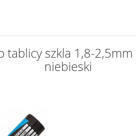
 tablicy szkla 1,8-2,5m
niebieski