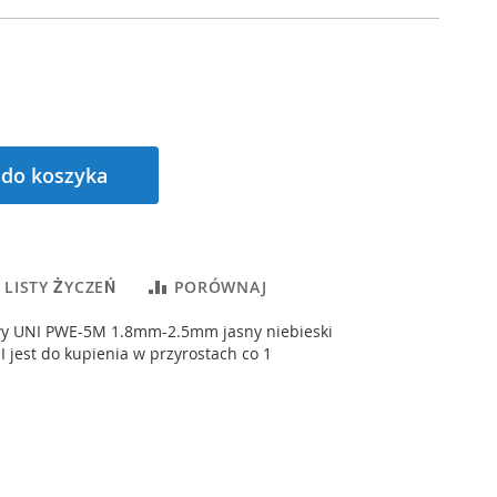
 do koszyka
 LISTY ŻYCZEŃ
PORÓWNAJ
y UNI PWE-5M 1.8mm-2.5mm jasny niebieski
jest do kupienia w przyrostach co 1