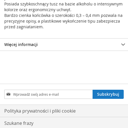
Posiada szybkoschnący tusz na bazie alkoholu o intensywnym
kolorze oraz ergonomiczny uchwyt.
Bardzo cienka końcówka o szerokości 0,3 – 0,4 mm pozwala na
precyzyjne opisy, a plastikowe wykończenie tipu zabezpiecza
przed zagniataniem.
Więcej informacji
Subskrybuj
Subskrybuj
nasz
newsletter:
Polityka prywatności i pliki cookie
Szukane frazy