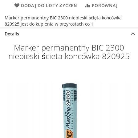
DODAJ DO LISTY ŻYCZEŃ
PORÓWNAJ
Marker permanentny BIC 2300 niebieski ścięta końcówka
820925 jest do kupienia w przyrostach co 1
Details
Marker permanentny BIC 2300
niebieski ścieta koncówka 820925