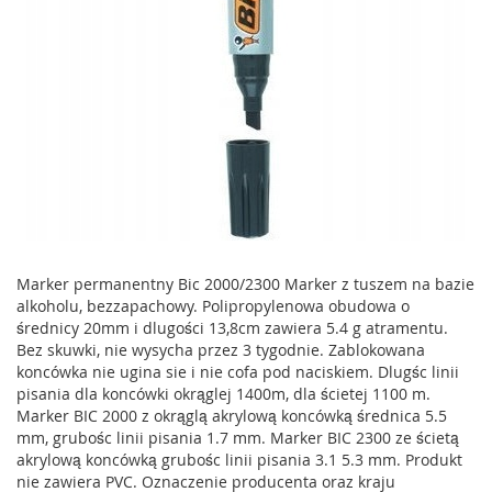
Marker permanentny Bic 2000/2300 Marker z tuszem na bazie
alkoholu, bezzapachowy. Polipropylenowa obudowa o
średnicy 20mm i dlugości 13,8cm zawiera 5.4 g atramentu.
Bez skuwki, nie wysycha przez 3 tygodnie. Zablokowana
koncówka nie ugina sie i nie cofa pod naciskiem. Dlugśc linii
pisania dla koncówki okrąglej 1400m, dla ścietej 1100 m.
Marker BIC 2000 z okrąglą akrylową koncówką średnica 5.5
mm, grubośc linii pisania 1.7 mm. Marker BIC 2300 ze ścietą
akrylową koncówką grubośc linii pisania 3.1 5.3 mm. Produkt
nie zawiera PVC. Oznaczenie producenta oraz kraju