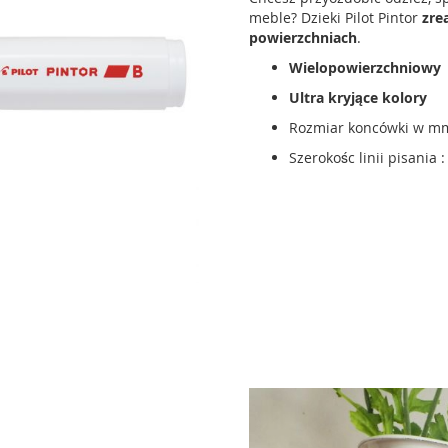
meble? Dzieki Pilot Pintor
zre
powierzchniach
.
Wielopowierzchniowy
Ultra kryjące kolory
Rozmiar koncówki w mm
Szerokośc linii pisania 