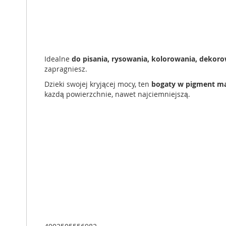
Idealne
do pisania, rysowania, kolorowania, dekorow
zapragniesz.
Dzieki swojej kryjącej mocy, ten
bogaty w pigment ma
kazdą powierzchnie, nawet najciemniejszą.