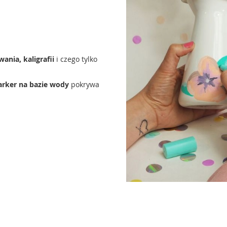
ania, kaligrafii
i czego tylko
rker na bazie wody
pokrywa