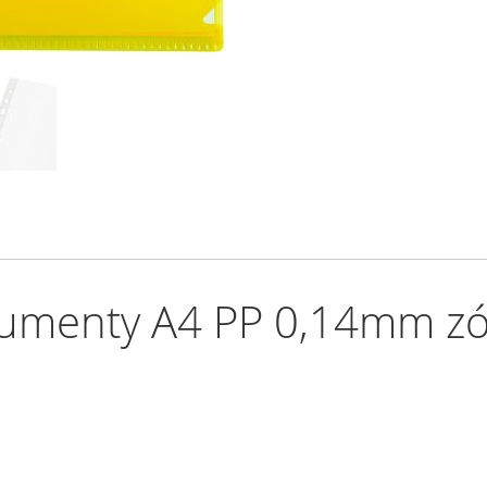
umenty A4 PP 0,14mm zólt