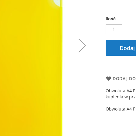
Ilość
Dodaj
DODAJ DO
Obwoluta A4 PP
kupienia w prz
Obwoluta A4 PP