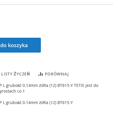
 do koszyka
 LISTY ŻYCZEŃ
PORÓWNAJ
 L grubość 0.14mm żółta (12) BT615-Y TETIS jest do
yrostach co 1
 L grubość 0.14mm żółta (12) BT615-Y