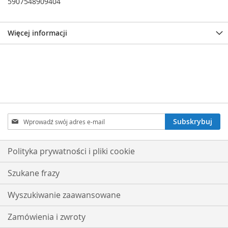
5907548909404
Więcej informacji
Subskrybuj
Subskrybuj
nasz
newsletter:
Polityka prywatności i pliki cookie
Szukane frazy
Wyszukiwanie zaawansowane
Zamówienia i zwroty