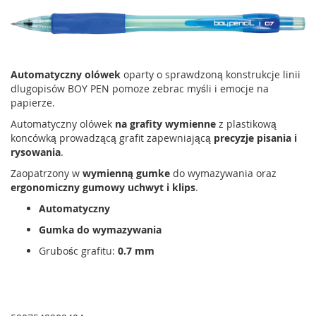
Automatyczny olówek
oparty o sprawdzoną konstrukcje linii
dlugopisów BOY PEN pomoze zebrac myśli i emocje na
papierze.
Automatyczny olówek
na grafity
wymienne
z plastikową
koncówką prowadzącą grafit zapewniającą
precyzje pisania i
rysowania
.
Zaopatrzony w
wymienną gumke
do wymazywania oraz
ergonomiczny gumowy uchwyt i klips
.
Automatyczny
Gumka do wymazywania
Grubośc grafitu:
0.7 mm