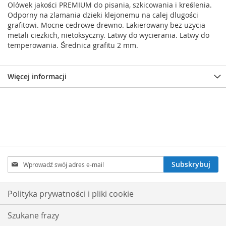
Olówek jakości PREMIUM do pisania, szkicowania i kreślenia.
Odporny na zlamania dzieki klejonemu na calej dlugości
grafitowi. Mocne cedrowe drewno. Lakierowany bez uzycia
metali ciezkich, nietoksyczny. Latwy do wycierania. Latwy do
temperowania. Średnica grafitu 2 mm.
Więcej informacji
Subskrybuj
Subskrybuj
nasz
newsletter:
Polityka prywatności i pliki cookie
Szukane frazy