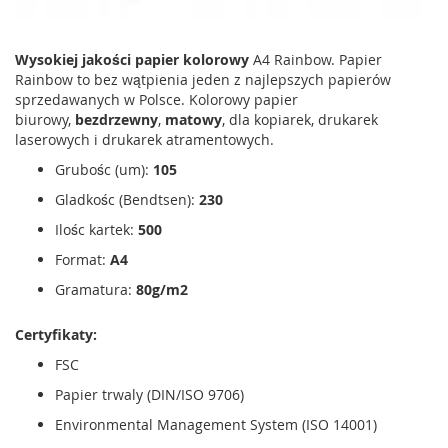
Wysokiej jakości papier kolorowy
A4 Rainbow. Papier
Rainbow to bez wątpienia jeden z najlepszych papierów
sprzedawanych w Polsce. Kolorowy papier
biurowy,
bezdrzewny
,
matowy
, dla kopiarek, drukarek
laserowych i drukarek atramentowych.
Grubośc (um):
105
Gladkośc (Bendtsen):
230
Ilośc kartek:
500
Format:
A4
Gramatura:
80g/m2
Certyfikaty:
FSC
Papier trwaly (DIN/ISO 9706)
Environmental Management System (ISO 14001)