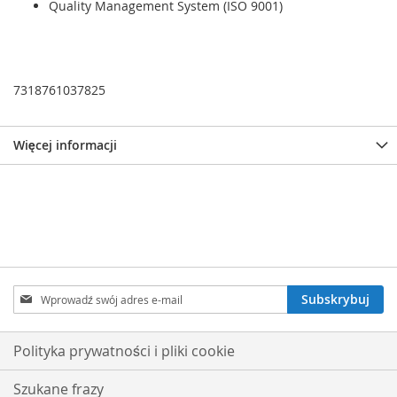
Quality Management System (ISO 9001)
7318761037825
Więcej informacji
Subskrybuj
Subskrybuj
nasz
newsletter:
Polityka prywatności i pliki cookie
Szukane frazy