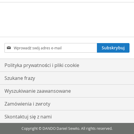
Subskrybuj
Subskrybuj
nasz
newsletter:
Polityka prywatności i pliki cookie
Szukane frazy
Wyszukiwanie zaawansowane
Zamówienia i zwroty
Skontaktuj się z nami
Copyright © DANDO Daniel Sewiło. All rights reserved.