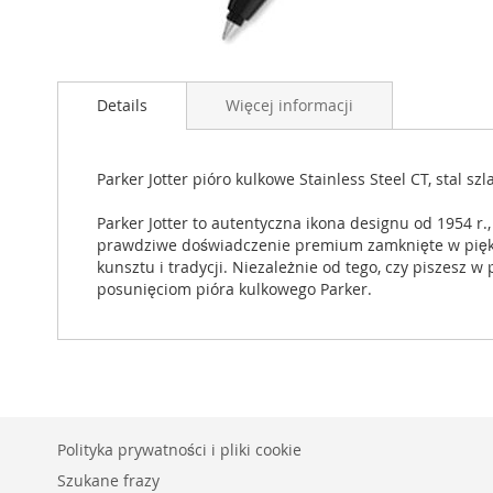
Przejdź
na
Details
Więcej informacji
początek
galerii
Parker Jotter pióro kulkowe Stainless Steel CT, stal
Parker Jotter to autentyczna ikona designu od 1954 r.,
prawdziwe doświadczenie premium zamknięte w piękn
kunsztu i tradycji. Niezależnie od tego, czy piszesz 
posunięciom pióra kulkowego Parker.
Polityka prywatności i pliki cookie
Szukane frazy