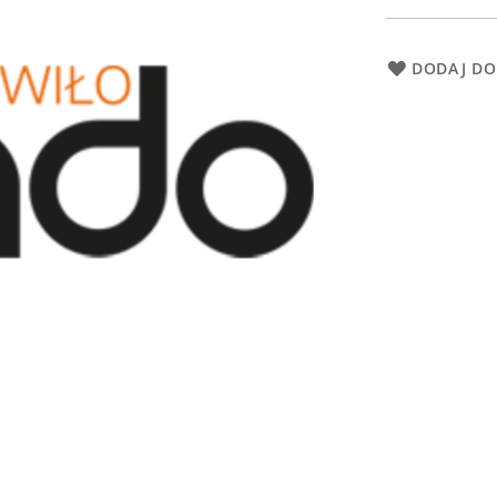
DODAJ DO