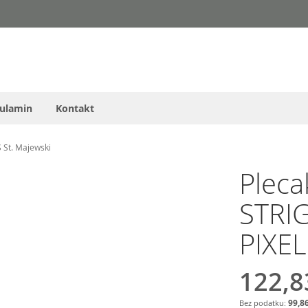
ulamin
Kontakt
 St. Majewski
Plec
STRI
PIXEL
122,8
99,86