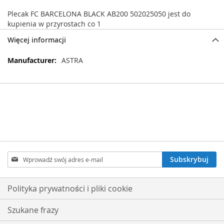
Plecak FC BARCELONA BLACK AB200 502025050 jest do
kupienia w przyrostach co 1
Więcej informacji
Więcej
ASTRA
informacji
Subskrybuj
Subskrybuj
nasz
newsletter:
Polityka prywatności i pliki cookie
Szukane frazy