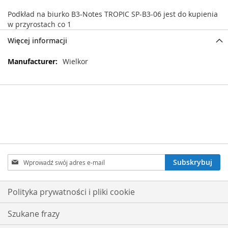
Podkład na biurko B3-Notes TROPIC SP-B3-06 jest do kupienia
w przyrostach co 1
Więcej informacji
Więcej
Wielkor
informacji
Subskrybuj
Subskrybuj
nasz
newsletter:
Polityka prywatności i pliki cookie
Szukane frazy